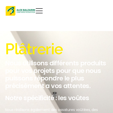
Plâtrerie
Nous utilisons différents produits
pour vos projets pour que nous
puissons répondre le plus
précisément a vos attentes.
Notre spécificité : les voûtes
Nous réalisons également des ossatures voûtées, des