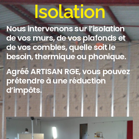
Isolation
Nous intervenons sur l’isolation
de vos murs, de vos plafonds et
de vos combles, quelle soit le
besoin, thermique ou phonique.
Agréé ARTISAN RGE, vous pouvez
prétendre à une réduction
d’impôts.