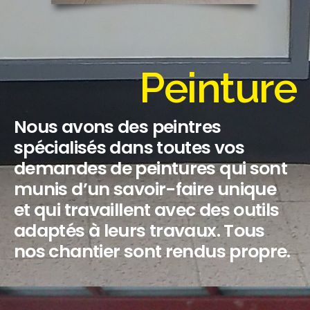
Peinture
Nous avons des peintres
spécialisés dans toutes vos
demandes de peintures qui sont
munis d’un savoir-faire unique
et qui travaillent avec des outils
adaptés à leurs travaux. Tous
nos chantier sont rendus propre.