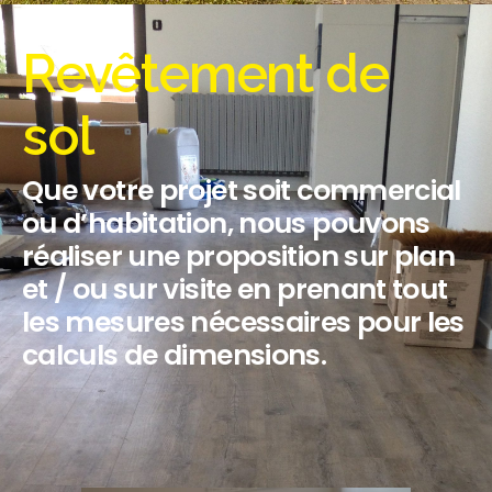
Revêtement de
sol
Que votre projet soit commercial
ou d’habitation, nous pouvons
réaliser une proposition sur plan
et / ou sur visite en prenant tout
les mesures nécessaires pour les
calculs de dimensions.