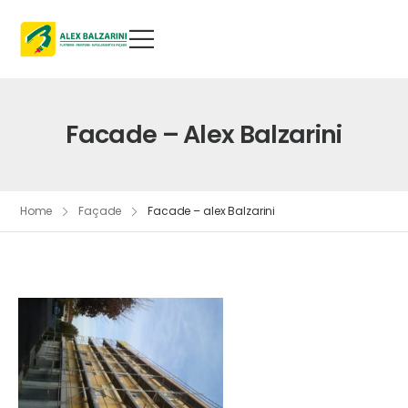
Facade – Alex Balzarini
Home
Façade
Facade – alex Balzarini