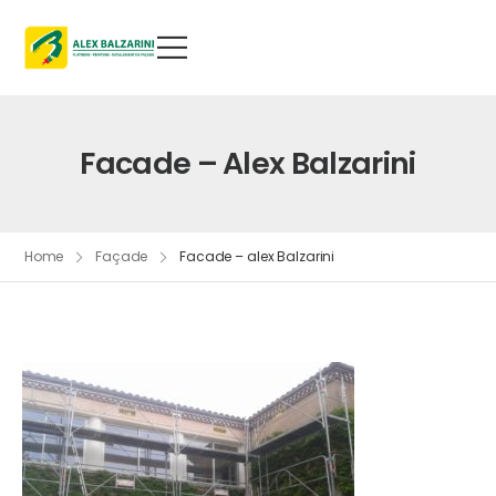
Facade – Alex Balzarini
Home
Façade
Facade – alex Balzarini