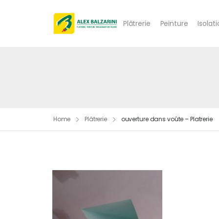
Plâtrerie
Peinture
Isolat
Home
Plâtrerie
ouverture dans voûte – Platrerie