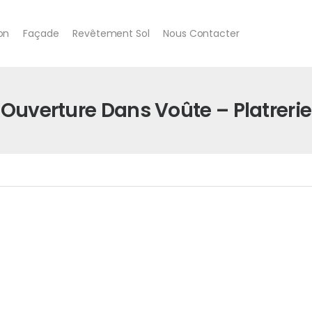
ion
Façade
Revêtement Sol
Nous Contacter
Ouverture Dans Voûte – Platrerie